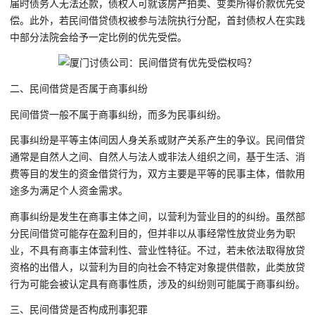
届时债务人无法还款，债权人可就该房产拍卖、变卖所得价款优先受
偿。此外，若民间借贷债权被参与法院执行分配，首封债权人在实践
中部分法院会给予一定比例的优先受偿。
二、民间借贷是否属于商事纠纷
民间借贷一般不属于商事纠纷，而多为民事纠纷。
民事纠纷是平等主体间因人身关系或财产关系产生的争议。民间借贷
通常是自然人之间、自然人与法人或非法人组织之间，基于生活、消
费等目的发生的资金借贷行为，双方主要是平等的民事主体，借款用
途多为满足个人资金需求。
商事纠纷是发生在商事主体之间，以营利为营业目的的纠纷。虽然部
分民间借贷可能存在盈利目的，但并非以从事经常性放贷业务为职
业，不具有商事主体营利性、营业性特征。不过，若未依法取得放贷
资格的出借人，以营利为目的向社会不特定对象提供借款，此类放贷
行为可能会被认定具有商事性质，涉及的纠纷则可能属于商事纠纷。
三、民间借贷是否构成刑事犯罪