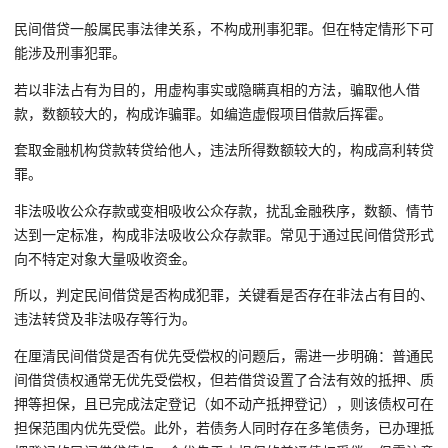
民间借贷一般属民事法律关系，不构成刑事犯罪。但在特定情形下可
能涉及刑事犯罪。
若以非法占有为目的，用虚构事实或隐瞒真相的方法，骗取他人借
款，数额较大的，构成诈骗罪。如编造虚假项目借款后挥霍。
套取金融机构贷款转贷给他人，违法所得数额较大的，构成高利转贷
罪。
非法吸收公众存款或变相吸收公众存款，扰乱金融秩序，数额、情节
达到一定标准，构成非法吸收公众存款罪。常见于通过民间借贷形式
向不特定对象大量吸收资金。
所以，判定民间借贷是否构成犯罪，关键看是否存在非法占有目的、
违法转贷及非法吸存等行为。
在厘清民间借贷是否有优先受偿权的问题后，需进一步明确：普通民
间借贷债权通常无优先受偿权，但若借贷设置了合法有效的抵押、质
押等担保，且已完成法定登记（如不动产抵押登记），则该债权可在
担保范围内优先受偿。此外，若债务人同时存在多笔债务，已办理抵